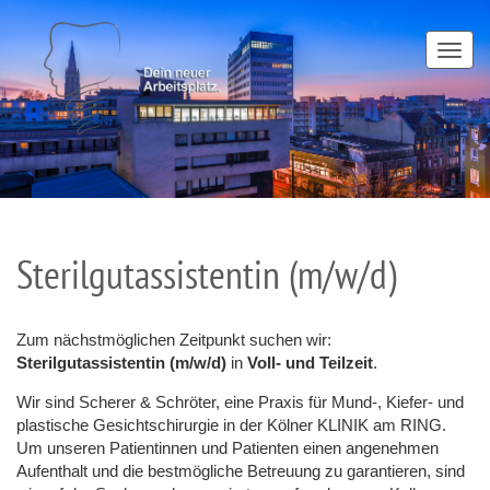
TOGG
NAVI
Sterilgutassistentin (m/w/d)
Zum nächstmöglichen Zeitpunkt suchen wir:
Sterilgutassistentin (m/w/d)
in
Voll- und Teilzeit
.
Wir sind Scherer & Schröter, eine Praxis für Mund-, Kiefer- und
plastische Gesichtschirurgie in der Kölner KLINIK am RING.
Um unseren Patientinnen und Patienten einen angenehmen
Aufenthalt und die bestmögliche Betreuung zu garantieren, sind