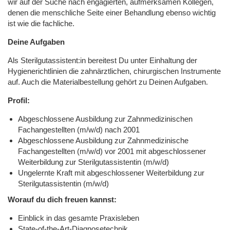
wir auf der Suche nach engagierten, aufmerksamen Kollegen,
denen die menschliche Seite einer Behandlung ebenso wichtig
ist wie die fachliche.
Deine Aufgaben
Als Sterilgutassistent:in bereitest Du unter Einhaltung der
Hygienerichtlinien die zahnärztlichen, chirurgischen Instrumente
auf. Auch die Materialbestellung gehört zu Deinen Aufgaben.
Profil:
Abgeschlossene Ausbildung zur Zahnmedizinischen
Fachangestellten (m/w/d) nach 2001
Abgeschlossene Ausbildung zur Zahnmedizinische
Fachangestellten (m/w/d) vor 2001 mit abgeschlossener
Weiterbildung zur Sterilgutassistentin (m/w/d)
Ungelernte Kraft mit abgeschlossener Weiterbildung zur
Sterilgutassistentin (m/w/d)
Worauf du dich freuen kannst:
Einblick in das gesamte Praxisleben
State-of-the-Art-Diagnosetechnik