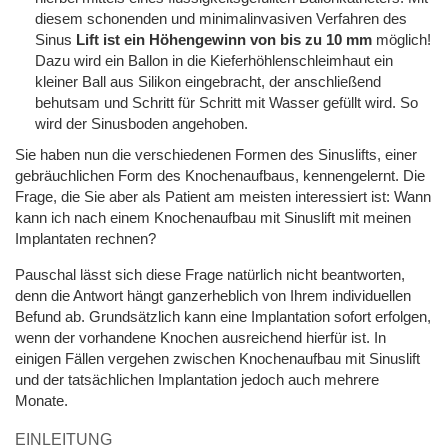
diesem schonenden und minimalinvasiven Verfahren des
Sinus
Lift ist ein Höhengewinn von bis zu 10 mm
möglich!
Dazu wird ein Ballon in die Kieferhöhlenschleimhaut ein
kleiner Ball aus Silikon eingebracht, der anschließend
behutsam und Schritt für Schritt mit Wasser gefüllt wird. So
wird der Sinusboden angehoben.
Sie haben nun die verschiedenen Formen des Sinuslifts, einer
gebräuchlichen Form des Knochenaufbaus, kennengelernt. Die
Frage, die Sie aber als Patient am meisten interessiert ist: Wann
kann ich nach einem Knochenaufbau mit Sinuslift mit meinen
Implantaten rechnen?
Pauschal lässt sich diese Frage natürlich nicht beantworten,
denn die Antwort hängt ganzerheblich von Ihrem individuellen
Befund ab. Grundsätzlich kann eine Implantation sofort erfolgen,
wenn der vorhandene Knochen ausreichend hierfür ist. In
einigen Fällen vergehen zwischen Knochenaufbau mit Sinuslift
und der tatsächlichen Implantation jedoch auch mehrere
Monate.
EINLEITUNG