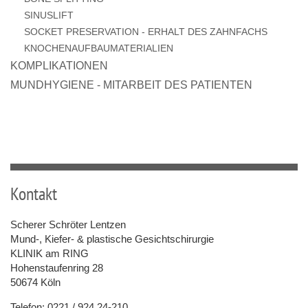
SINUSLIFT
SOCKET PRESERVATION - ERHALT DES ZAHNFACHS
KNOCHENAUFBAUMATERIALIEN
KOMPLIKATIONEN
MUNDHYGIENE - MITARBEIT DES PATIENTEN
Kontakt
Scherer Schröter Lentzen
Mund-, Kiefer- & plastische Gesichtschirurgie
KLINIK am RING
Hohenstaufenring 28
50674 Köln
Telefon:
0221 / 924 24-210