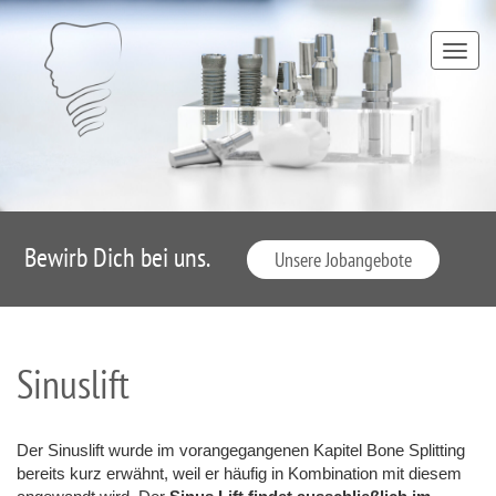
TOGG
NAVI
Bewirb Dich bei uns.
Unsere Jobangebote
Sinuslift
Der Sinuslift wurde im vorangegangenen Kapitel Bone Splitting
bereits kurz erwähnt, weil er häufig in Kombination mit diesem