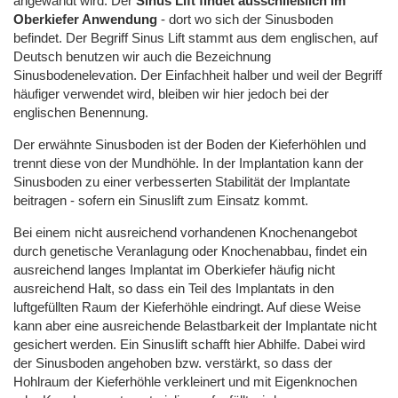
angewandt wird. Der
Sinus Lift findet ausschließlich im
Oberkiefer Anwendung
- dort wo sich der Sinusboden
befindet. Der Begriff Sinus Lift stammt aus dem englischen, auf
Deutsch benutzen wir auch die Bezeichnung
Sinusbodenelevation. Der Einfachheit halber und weil der Begriff
häufiger verwendet wird, bleiben wir hier jedoch bei der
englischen Benennung.
Der erwähnte Sinusboden ist der Boden der Kieferhöhlen und
trennt diese von der Mundhöhle. In der Implantation kann der
Sinusboden zu einer verbesserten Stabilität der Implantate
beitragen - sofern ein Sinuslift zum Einsatz kommt.
Bei einem nicht ausreichend vorhandenen Knochenangebot
durch genetische Veranlagung oder Knochenabbau, findet ein
ausreichend langes Implantat im Oberkiefer häufig nicht
ausreichend Halt, so dass ein Teil des Implantats in den
luftgefüllten Raum der Kieferhöhle eindringt. Auf diese Weise
kann aber eine ausreichende Belastbarkeit der Implantate nicht
gesichert werden. Ein Sinuslift schafft hier Abhilfe. Dabei wird
der Sinusboden angehoben bzw. verstärkt, so dass der
Hohlraum der Kieferhöhle verkleinert und mit Eigenknochen